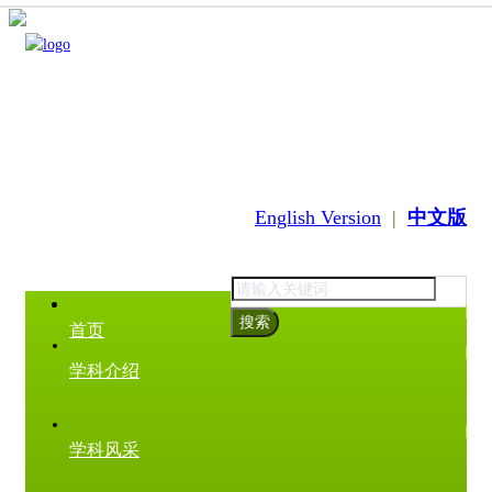
English Version
|
中文版
搜索
首页
学科介绍
学科风采