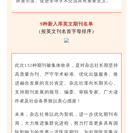
际显示度、促进全球学术交流具有重要意义。
9种新入库英文期刊名单
（按英文刊名首字母排序）
此次132种期刊被集体收录，是对杂志社长期坚持
高质量办刊、严守学术标准、优化出版服务、推
进融合发展的充分肯定。杂志社谨向长期关心、
支持期刊发展的领导、编委、审稿专家、广大读
作者及社会各界致以衷心感谢！
未来，杂志社将以此为契机，进一步优化期刊布
局，大力推进集群化进程，努力打造更多具有国
际影响力的世界一流医学期刊，为中国医学事业