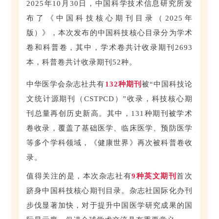
2025年10月30日，中国科学技术信息研究所发
布了《中国科技核心期刊目录（2025年
版）》，本次发布的中国科技核心目录分为学术
卷和科普卷，其中，学术卷共计收录期刊2693
本，科普卷共计收录期刊52种。
中华医学会杂志社共有
132种期刊
被“中国科技论
文统计源期刊（CSTPCD）”收录，科技核心期
刊总量再创历史新高。其中，131种期刊被学术
卷收录，覆盖了基础医学、临床医学、预防医学
等多个学科领域，《健康世界》再次被科普卷收
录。
值得关注的是，本次杂志社有
9种英文期刊
首次
跻身中国科技核心期刊目录。杂志社国际化办刊
步伐显著加快，对于提升中国医学研究成果的国