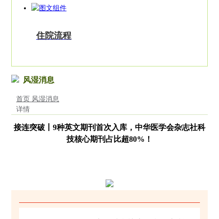
住院流程
风湿消息
首页
风湿消息
详情
接连突破丨9种英文期刊首次入库，中华医学会杂志社科
技核心期刊占比超80%！