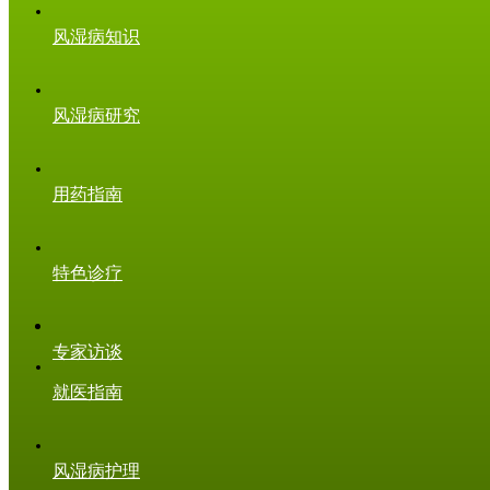
风湿病知识
风湿病研究
用药指南
特色诊疗
专家访谈
就医指南
风湿病护理