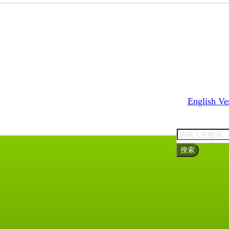
English Ve
搜索