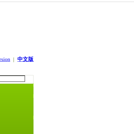
rsion
|
中文版