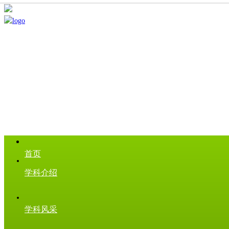
首页
学科介绍
学科风采