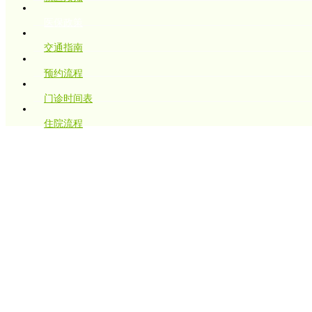
医保政策
交通指南
预约流程
门诊时间表
住院流程