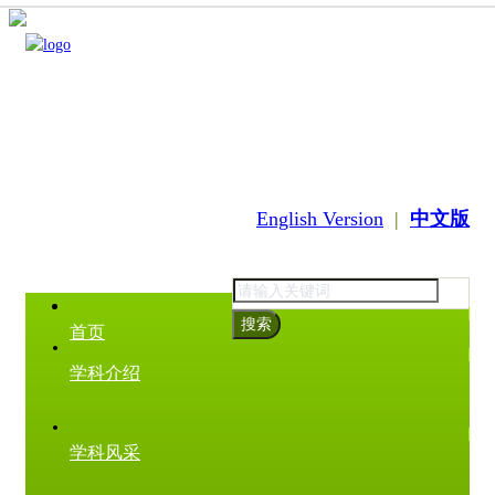
English Version
|
中文版
搜索
首页
学科介绍
学科风采