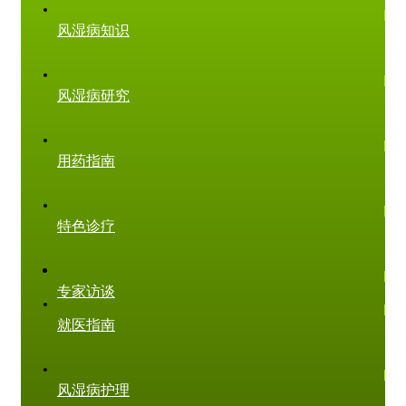
风湿病知识
风湿病研究
用药指南
特色诊疗
专家访谈
就医指南
风湿病护理