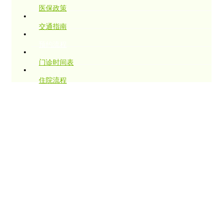
医保政策
交通指南
预约流程
门诊时间表
住院流程