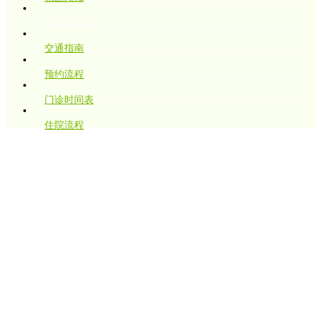
医保政策
交通指南
预约流程
门诊时间表
住院流程