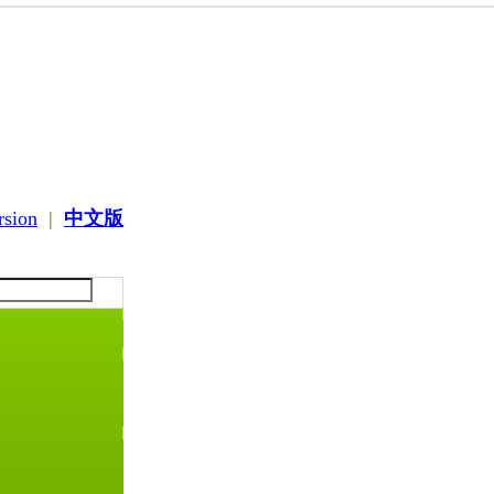
rsion
|
中文版