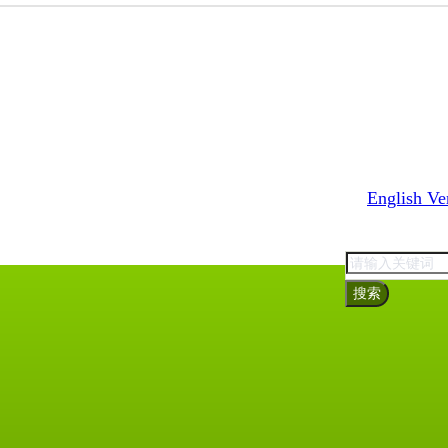
English Ve
搜索