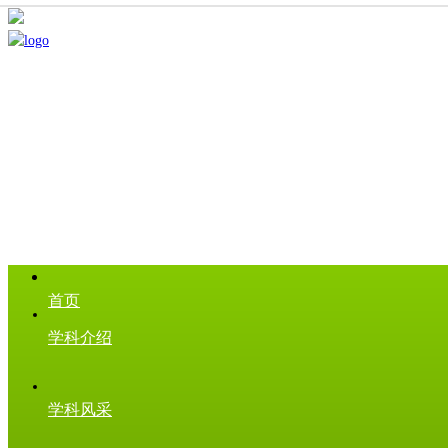
首页
学科介绍
学科风采