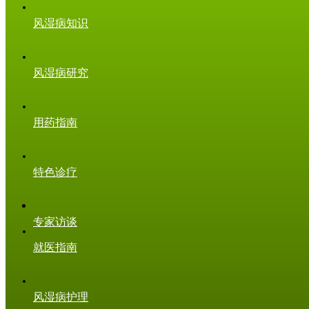
风湿病知识
风湿病研究
用药指南
特色诊疗
专家访谈
就医指南
风湿病护理