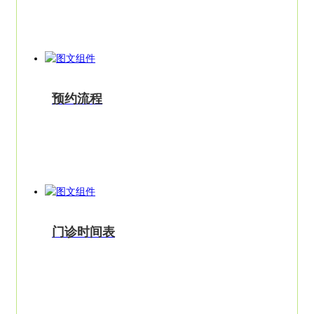
预约流程
门诊时间表