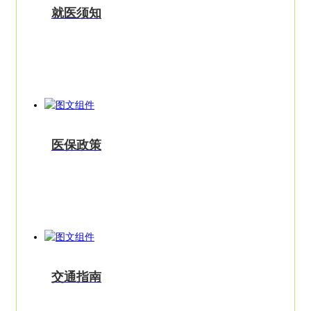
就医须知
医保政策
交通指南