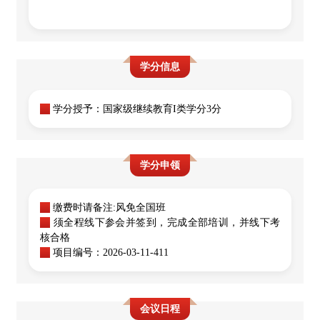
学分信息
★
学分授予：国家级继续教育I类学分3分
学分申领
★
缴费时请备注:风免全国班
★
须全程线下参会并签到，完成全部培训，并线下考
核合格
★
项目编号：
2026-03-11-411
会议日程