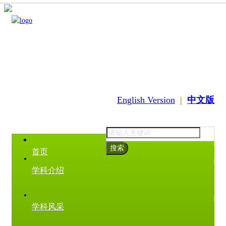
English Version
|
中文版
搜索
首页
学科介绍
学科风采