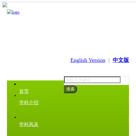
English Version
|
中文版
搜索
首页
学科介绍
学科风采