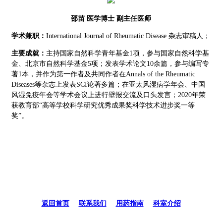
邵苗 医学博士 副主任医师
学术兼职：
International Journal of Rheumatic Disease 杂志审稿人；
主要成就：
主持国家自然科学青年基金1项，参与国家自然科学基
金、北京市自然科学基金5项；发表学术论文10余篇，参与编写专
著1本，并作为第一作者及共同作者在Annals of the Rheumatic
Diseases等杂志上发表SCI论著多篇；在亚太风湿病学年会、中国
风湿免疫年会等学术会议上进行壁报交流及口头发言；2020年荣
获教育部“高等学校科学研究优秀成果奖科学技术进步奖一等
奖”。
返回首页
|
联系我们
|
用药指南
|
科室介绍