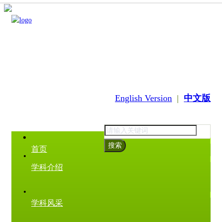
English Version
|
中文版
搜索
首页
学科介绍
学科风采