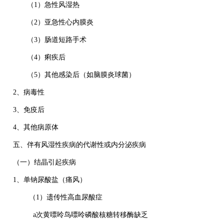
（1）急性风湿热
（2）亚急性心内膜炎
（3）肠道短路手术
（4）痢疾后
（5）其他感染后（如脑膜炎球菌）
2、病毒性
3、免疫后
4、其他病原体
五、伴有风湿性疾病的代谢性或内分泌疾病
（一）结晶引起疾病
1、单钠尿酸盐（痛风）
（1）遗传性高血尿酸症
a次黄嘌呤鸟嘌呤磷酸核糖转移酶缺乏