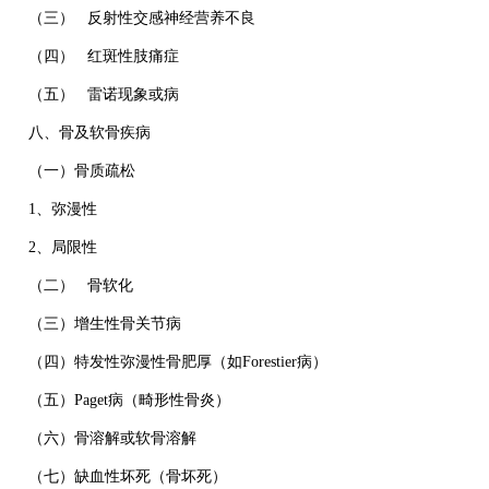
（三） 反射性交感神经营养不良
（四） 红斑性肢痛症
（五） 雷诺现象或病
八、骨及软骨疾病
（一）骨质疏松
1、弥漫性
2、局限性
（二） 骨软化
（三）增生性骨关节病
（四）特发性弥漫性骨肥厚（如Forestier病）
（五）Paget病（畸形性骨炎）
（六）骨溶解或软骨溶解
（七）缺血性坏死（骨坏死）