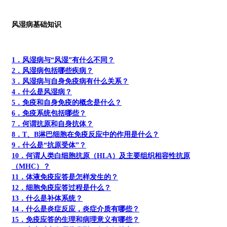
风湿病基础知识
1．风湿病与“风湿”有什么不同？
2．风湿病包括哪些疾病？
3．风湿病与自身免疫病有什么关系？
4．什么是风湿病？
5．免疫和自身免疫的概念是什么？
6．免疫系统包括哪些？
7．何谓抗原和自身抗体？
8．T、B淋巴细胞在免疫反应中的作用是什么？
9．什么是“抗原受体”？
10．何谓人类白细胞抗原（HLA）及主要组织相容性抗原
（MHC）？
11．体液免疫应答是怎样发生的？
12．细胞免疫应答过程是什么？
13．什么是补体系统？
14．什么是炎症反应，炎症介质有哪些？
15．免疫应答的生理和病理意义有哪些？