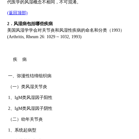
代医学的风湿概念不相同，不可混淆。
(返回顶部)
2．风湿病包括哪些疾病
美国风湿学学会对关节炎和风湿性疾病的命名和分类（1993）
(Arthritis, Rheum 26: 1029 ~ 1032, 1993)
疾 病
一、弥漫性结缔组织病
（一）类风湿关节炎
1、IgM类风湿因子阳性
2、IgM类风湿因子阴性
（二）幼年关节炎
1、系统起病型