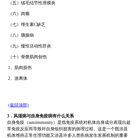
（五）绒毛结节性滑膜炎
（六）肉瘤
（七）维生素C缺乏
（八）胰腺病
（九）慢性活动性肝炎
（十）骨骼肌肉创伤
1、肌肉损伤
2、游离体
(返回顶部)
3．风湿病与自身免疫病有什么关系
自身免疫（autoimmunity）是指免疫系统对机体自身成分表现出超
常免疫反应而导致对自身组织损害的病理过程。这是一个既涉及
机体维持正常生理功能又涉及许多人类疾病发生发展机制的重要