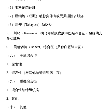
（1）韦格纳肉芽肿
（2）巨细胞（或颞）动脉炎伴有或无风湿性多肌痛
（3）高安（Takayasu）动脉炎
5、 川崎（Kawasaki）病（即黏膜皮肤淋巴结综合征）包括幼儿
多动脉炎
6、 贝赫切特（Behcet）综合征（又称白塞综合征）
（八） 干燥综合征
1、原发性
2、继发性（与其他结缔组织病并存）
（九） 重叠综合征
1、混合性结缔组织病
2、其他
（十） 其他