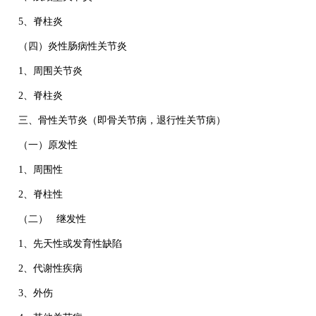
5、脊柱炎
（四）炎性肠病性关节炎
1、周围关节炎
2、脊柱炎
三、骨性关节炎（即骨关节病，退行性关节病）
（一）原发性
1、周围性
2、脊柱性
（二） 继发性
1、先天性或发育性缺陷
2、代谢性疾病
3、外伤