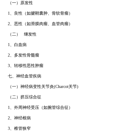
（一）原发性
1、良性（如腱鞘囊肿、骨软骨瘤）
2、恶性（如滑膜肉瘤、血管肉瘤）
（二） 继发性
1、白血病
2、多发性骨髓瘤
3、转移性恶性肿瘤
七、神经血管疾病
（一）神经病变性关节炎(Charcot关节)
（二）挤压综合征
1、外周神经受压（如腕管综合征）
2、神经根病
3、椎管狭窄