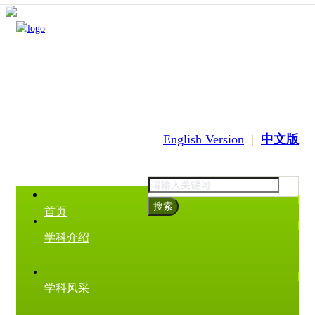
English Version
|
中文版
搜索
首页
学科介绍
学科风采