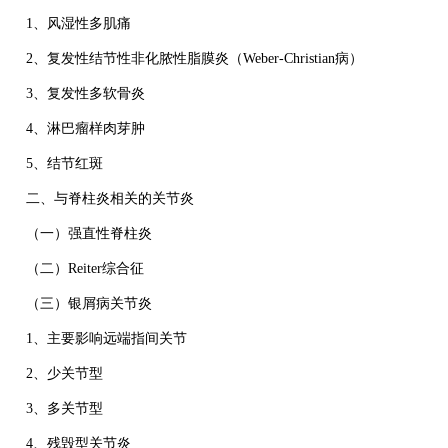
1、风湿性多肌痛
2、复发性结节性非化脓性脂膜炎（Weber-Christian病）
3、复发性多软骨炎
4、淋巴瘤样肉芽肿
5、结节红斑
二、与脊柱炎相关的关节炎
（一）强直性脊柱炎
（二）Reiter综合征
（三）银屑病关节炎
1、主要影响远端指间关节
2、少关节型
3、多关节型
4、残毁型关节炎