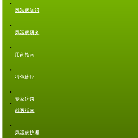
风湿病知识
风湿病研究
用药指南
特色诊疗
专家访谈
就医指南
风湿病护理