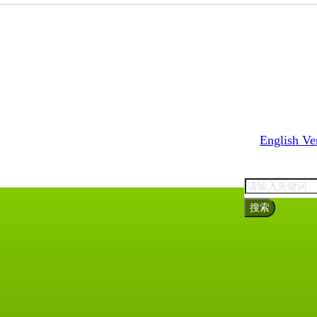
English Ve
搜索