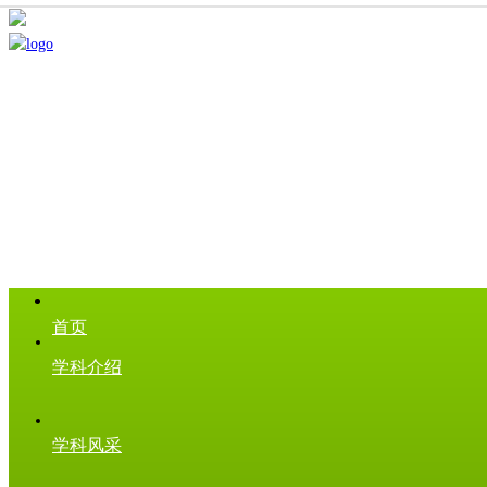
首页
学科介绍
学科风采