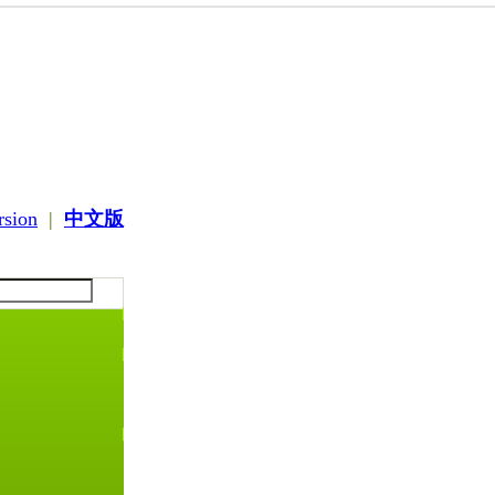
rsion
|
中文版